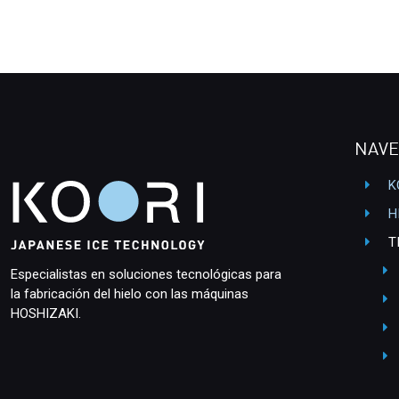
NAVE
K
H
T
Especialistas en soluciones tecnológicas para
la fabricación del hielo con las máquinas
HOSHIZAKI.