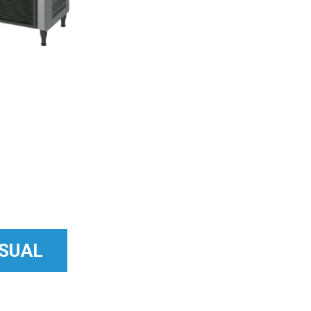
NSUAL