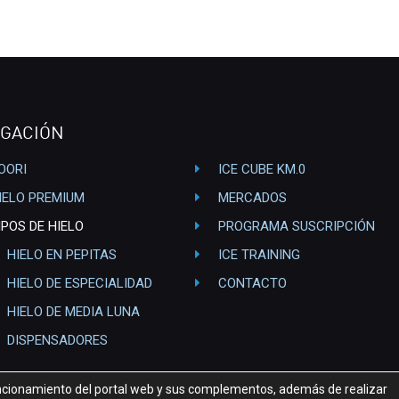
GACIÓN
OORI
ICE CUBE KM.0
IELO PREMIUM
MERCADOS
IPOS DE HIELO
PROGRAMA SUSCRIPCIÓN
HIELO EN PEPITAS
ICE TRAINING
HIELO DE ESPECIALIDAD
CONTACTO
HIELO DE MEDIA LUNA
DISPENSADORES
funcionamiento del portal web y sus complementos, además de realizar